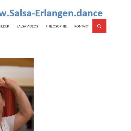
BILDER
SALSA VIDEOS
PHILOSOPHIE
KONTAKT