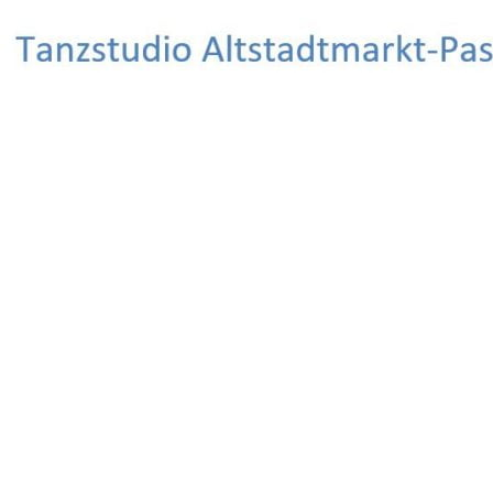
Search
Salsa Tanzstudio Erlangen
Salsa tanzen – Spaß haben – Freunde
finden