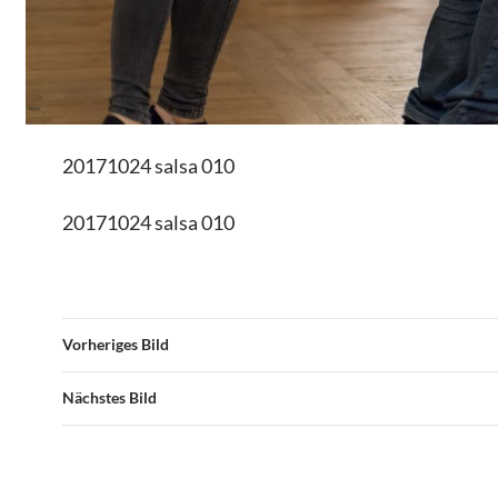
20171024 salsa 010
20171024 salsa 010
Vorheriges Bild
Nächstes Bild