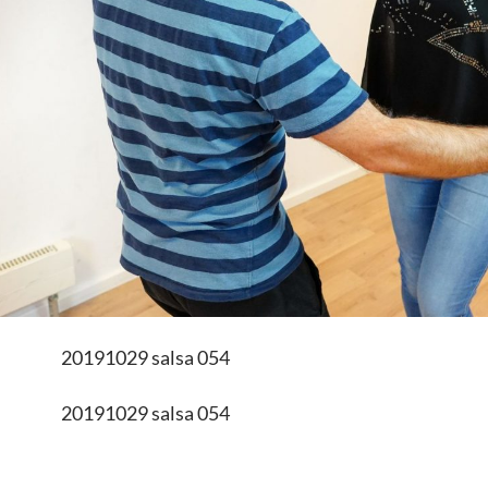
20191029 salsa 054
20191029 salsa 054