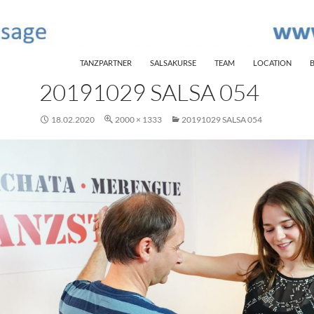
SKIP TO CONTENT
TANZPARTNER
SALSAKURSE
TEAM
LOCATION
20191029 SALSA 054
18.02.2020
2000 × 1333
20191029 SALSA 054