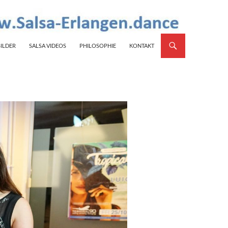
BILDER
SALSA VIDEOS
PHILOSOPHIE
KONTAKT