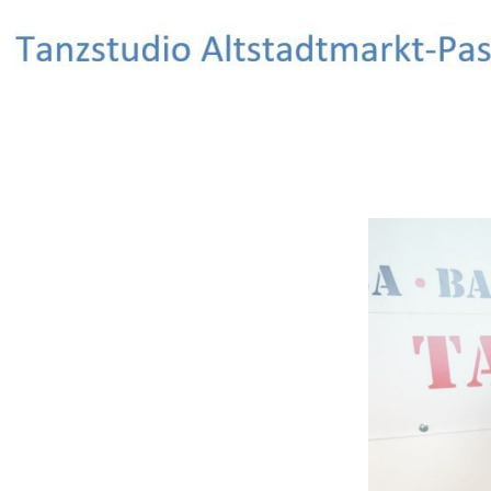
Search
Salsa Tanzstudio Erlangen
Salsa tanzen – Spaß haben – Freunde
finden