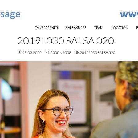
SKIP TO CONTENT
TANZPARTNER
SALSAKURSE
TEAM
LOCATION
20191030 SALSA 020
18.02.2020
2000 × 1333
20191030 SALSA 020