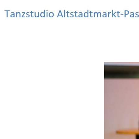
Search
Salsa Tanzstudio Erlangen
Salsa tanzen – Spaß haben – Freunde
finden