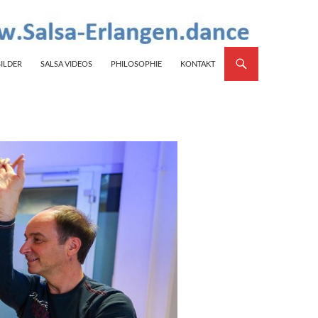
BILDER
SALSA VIDEOS
PHILOSOPHIE
KONTAKT