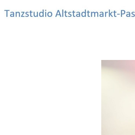
Search
Salsa Tanzstudio Erlangen
Salsa tanzen – Spaß haben – Freunde
finden