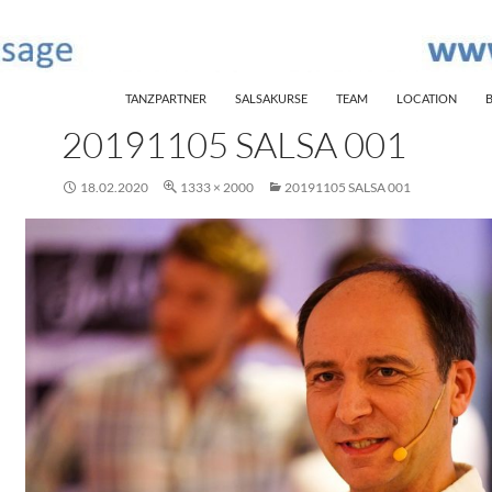
SKIP TO CONTENT
TANZPARTNER
SALSAKURSE
TEAM
LOCATION
20191105 SALSA 001
18.02.2020
1333 × 2000
20191105 SALSA 001