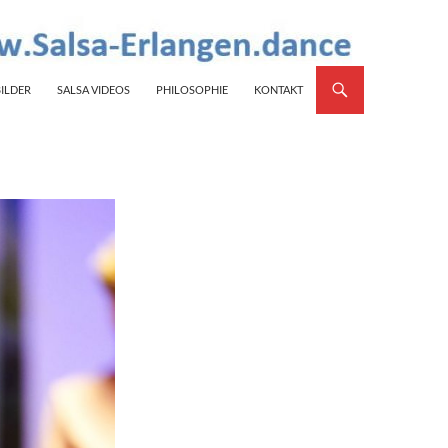
BILDER
SALSA VIDEOS
PHILOSOPHIE
KONTAKT