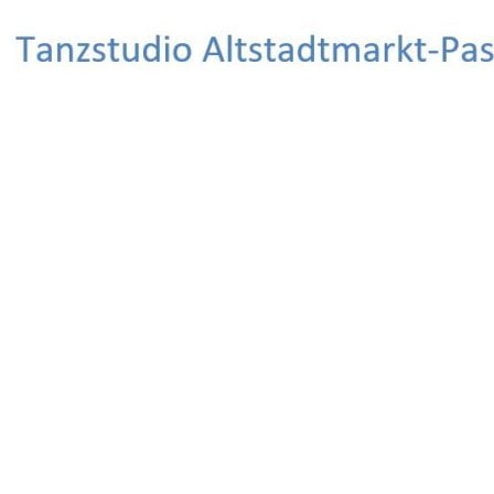
Search
Salsa Tanzstudio Erlangen
Salsa tanzen – Spaß haben – Freunde
finden