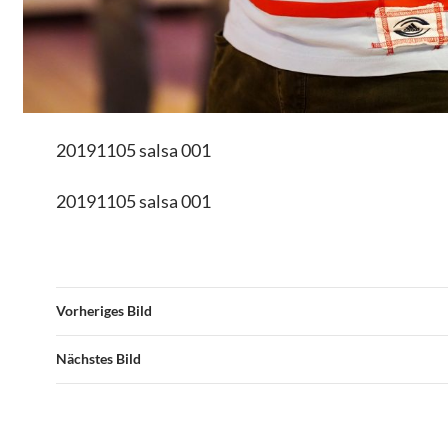
20191105 salsa 001
20191105 salsa 001
Vorheriges Bild
Nächstes Bild