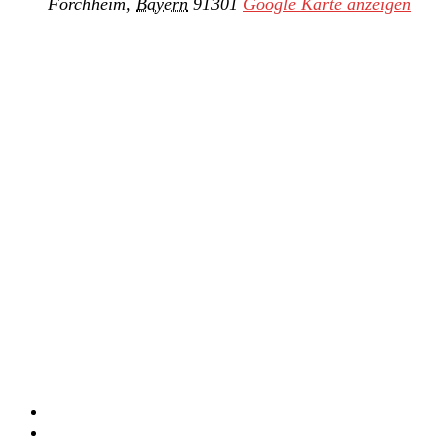
Forchheim
,
Bayern
91301
Google Karte anzeigen