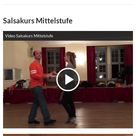
Salsakurs Mittelstufe
Video Salsakurs Mittelstufe
V
i
d