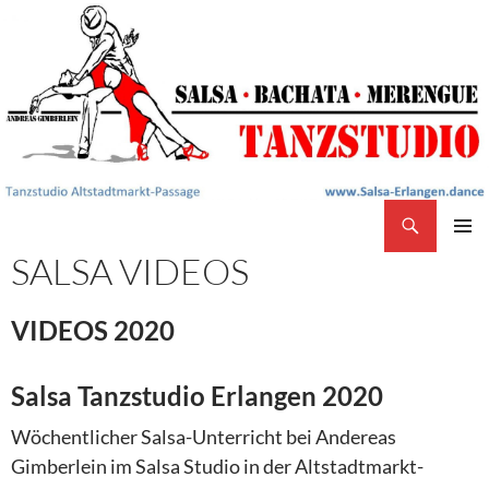
Search
Salsa Tanzstudio Erlangen
SKIP
SALSA VIDEOS
PRIMAR
TO
MENU
CONTENT
VIDEOS 2020
Salsa Tanzstudio Erlangen 2020
Wöchentlicher Salsa-Unterricht bei Andereas
Gimberlein im Salsa Studio in der Altstadtmarkt-