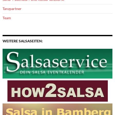
Tanzpartner
Team
WEITERE SALSASEITEN: