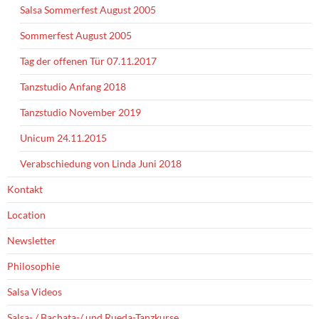
Salsa Sommerfest August 2005
Sommerfest August 2005
Tag der offenen Tür 07.11.2017
Tanzstudio Anfang 2018
Tanzstudio November 2019
Unicum 24.11.2015
Verabschiedung von Linda Juni 2018
Kontakt
Location
Newsletter
Philosophie
Salsa Videos
Salsa- / Bachata-/ und Rueda-Tanzkurse