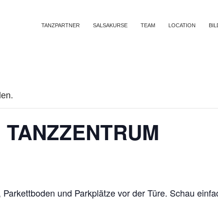
SKIP TO CONTENT
TANZPARTNER
SALSAKURSE
TEAM
LOCATION
BI
den.
m TANZZENTRUM
Parkettboden und Parkplätze vor der Türe. Schau einfa