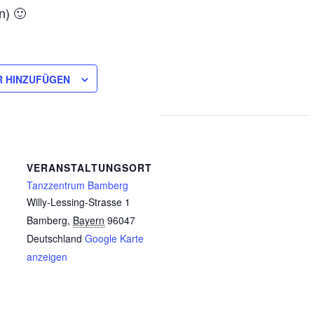
n) 🙂
R HINZUFÜGEN
VERANSTALTUNGSORT
Tanzzentrum Bamberg
Willy-Lessing-Strasse 1
Bamberg
,
Bayern
96047
Deutschland
Google Karte
anzeigen