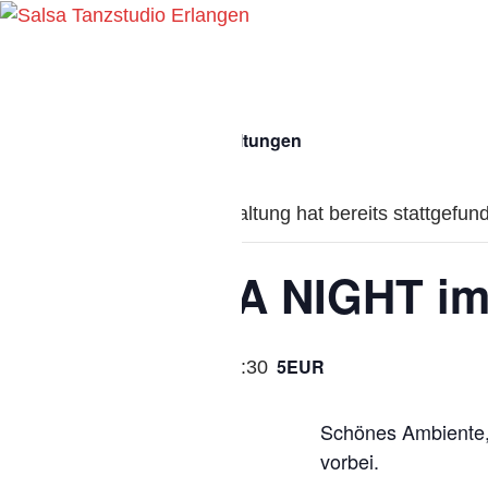
Search
Salsa Tanzstudio Erlangen
« Alle Veranstaltungen
Diese Veranstaltung hat bereits stattgefun
SALSA NIGHT i
5EUR
28.03.2020 21:30
Schönes Ambiente, 
vorbei.