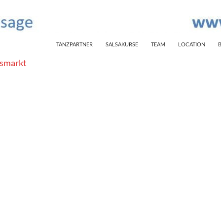
SKIP TO CONTENT
TANZPARTNER
SALSAKURSE
TEAM
LOCATION
smarkt