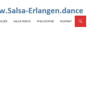
BILDER
SALSA VIDEOS
PHILOSOPHIE
KONTAKT