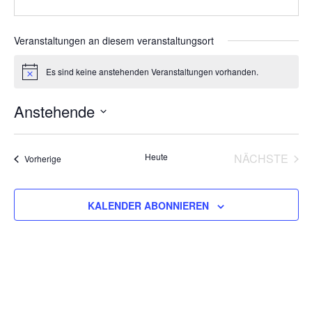
Veranstaltungen an diesem veranstaltungsort
Es sind keine anstehenden Veranstaltungen vorhanden.
Hinweis
Anstehende
Datum
wählen.
Heute
NÄCHSTE
Veranstaltungen
Vorherige
VERANS
KALENDER ABONNIEREN