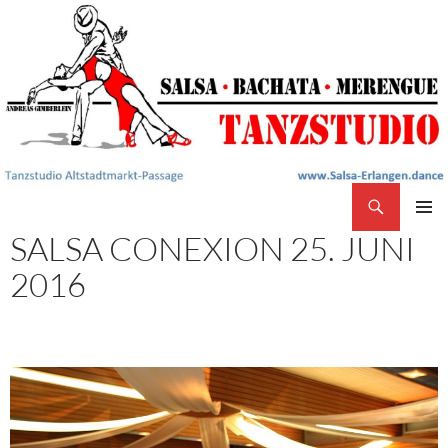
Search
Salsa Tanzstudio Erlangen
SKIP
SALSA CONEXION 25. JUNI
PRIMAR
TO
MENU
CONTENT
2016