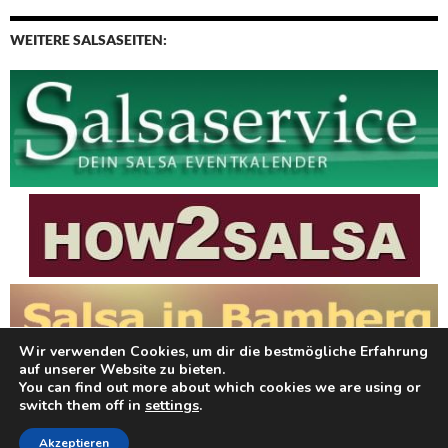
WEITERE SALSASEITEN:
Wir verwenden Cookies, um dir die bestmögliche Erfahrung
auf unserer Website zu bieten.
You can find out more about which cookies we are using or
switch them off in
settings
.
OS media: Twenty Fourteen Wordpress child theme for video content created by
Akzeptieren