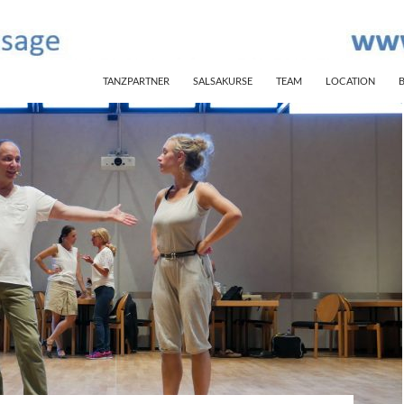
SKIP TO CONTENT
TANZPARTNER
SALSAKURSE
TEAM
LOCATION