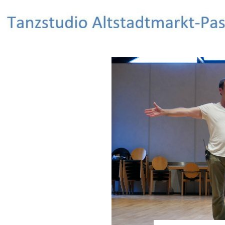
Search
Salsa Tanzstudio Erlangen
Salsa tanzen – Spaß haben – Freunde
finden