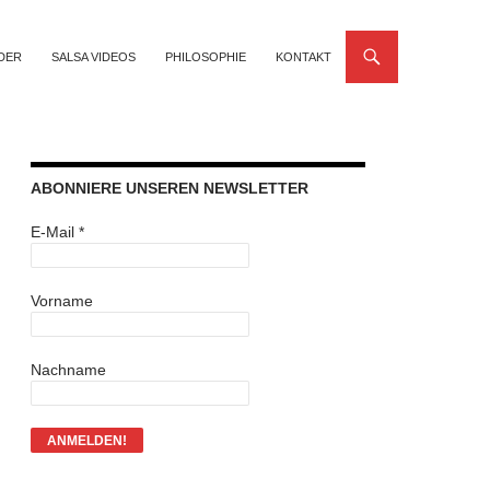
LDER
SALSA VIDEOS
PHILOSOPHIE
KONTAKT
ABONNIERE UNSEREN NEWSLETTER
E-Mail
*
Vorname
Nachname