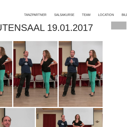
SKIP TO CONTENT
TANZPARTNER
SALSAKURSE
TEAM
LOCATION
BI
TENSAAL 19.01.2017