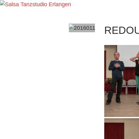
Search
Salsa Tanzstudio Erlangen
REDOU
Salsa tanzen – Spaß haben –
Freunde finden