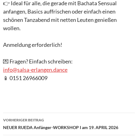
👉 Ideal für alle, die gerade mit Bachata Sensual
anfangen, Basics auffrischen oder einfach einen
schönen Tanzabend mit netten Leuten genießen
wollen.
Anmeldung erforderlich!
💌 Fragen? Einfach schreiben:
info@salsa-erlangen.dance
📱 0151 26966009
Beitragsnavigation
VORHERIGER BEITRAG
NEUER RUEDA Anfänger-WORKSHOP I am 19. APRIL 2026