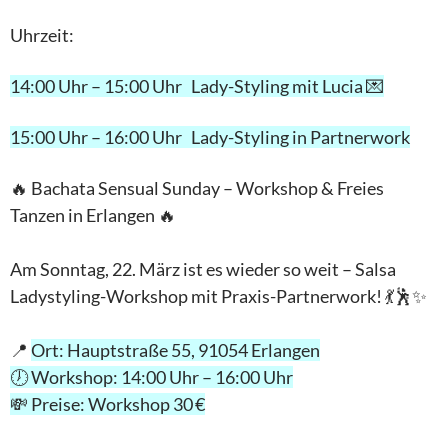
Uhrzeit:
14:00 Uhr – 15:00 Uhr Lady-Styling mit Lucia 💌
15:00 Uhr – 16:00 Uhr Lady-Styling in Partnerwork
🔥 Bachata Sensual Sunday – Workshop & Freies
Tanzen in Erlangen 🔥
Am Sonntag, 22. März ist es wieder so weit – Salsa
Ladystyling-Workshop mit Praxis-Partnerwork! 💃🕺✨
📍
Ort: Hauptstraße 55, 91054 Erlangen
🕖 Workshop: 14:00 Uhr – 16:00 Uhr
💸 Preise: Workshop 30 €