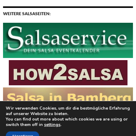
WEITERE SALSASEITEN:
Wir verwenden Cookies, um dir die bestmögliche Erfahrung
auf unserer Website zu bieten.
You can find out more about which cookies we are using or
switch them off in
settings
.
OS media: Twenty Fourteen Wordpress child theme for video content created by