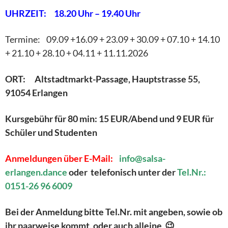
UHRZEIT: 18.20 Uhr – 19.40 Uhr
Termine: 09.09 +16.09 + 23.09 + 30.09 + 07.10 + 14.10
+ 21.10 + 28.10 + 04.11 + 11.11.2026
ORT: Altstadtmarkt-Passage, Hauptstrasse 55,
91054 Erlangen
Kursgebühr für 80 min: 15
EUR/Abend und 9 EUR für
Schüler und Studenten
Anmeldungen über E-Mail:
info@salsa-
erlangen.dance
oder telefonisch unter der
Tel.Nr.:
0151-26 96 6009
Bei der Anmeldung bitte Tel.Nr. mit angeben, sowie ob
ihr paarweise kommt, oder auch alleine 😉