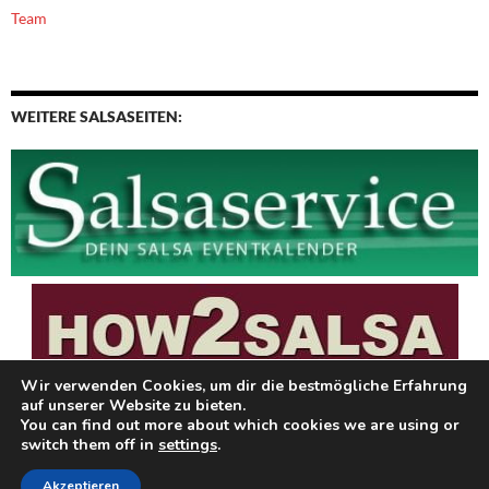
Team
WEITERE SALSASEITEN:
Wir verwenden Cookies, um dir die bestmögliche Erfahrung
auf unserer Website zu bieten.
You can find out more about which cookies we are using or
switch them off in
settings
.
OS media: Twenty Fourteen Wordpress child theme for video content created by
Akzeptieren