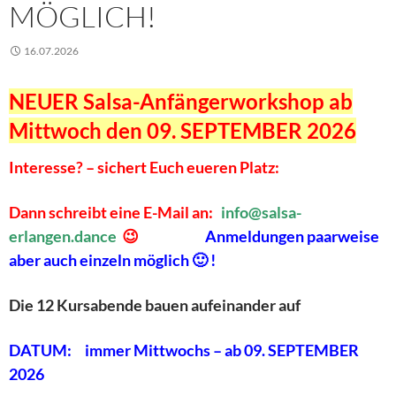
MÖGLICH!
16.07.2026
NEUER Salsa-Anfängerworkshop
ab
Mittwoch den 09. SEPTEMBER
2026
Interesse? – sichert Euch eueren Platz:
Dann schreibt eine E-Mail an:
info@salsa-
erlangen.dance
😉
Anmeldungen paarweise
aber auch einzeln möglich 🙂 !
Die 12 Kursabende bauen aufeinander auf
DATUM: immer Mittwochs – ab 09. SEPTEMBER
2026