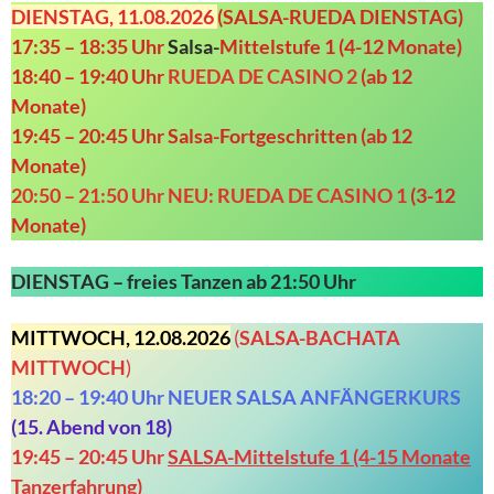
DIENSTAG
, 11.08.2026
(SALSA-RUEDA DIENSTAG)
17:35 – 18:35 Uhr
Salsa-
Mittelstufe 1 (4-12 Monate)
18:40 – 19:40 Uhr
RUEDA DE CASINO 2
(ab 12
Monate)
19:45 – 20:45 Uhr Salsa-Fortgeschritten (ab 12
Monate)
20:50 – 21:50 Uhr NEU: RUEDA DE CASINO 1
(3-12
Monate)
DIENSTAG –
freies Tanzen ab 21:50 Uhr
MITTWOCH, 12.08.2026
(
SALSA-BACHATA
MITTWOCH
)
18:20 – 19:40 Uhr NEUER SALSA ANFÄNGERKURS
(
15. Abend von
18)
19:45 – 20:45 Uhr
SALSA-Mittelstufe 1 (4-15 Monate
Tanzerfahrung)