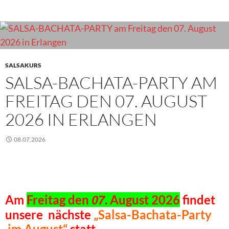
SALSAKURS
SALSA-BACHATA-PARTY AM
FREITAG DEN 07. AUGUST
2026 IN ERLANGEN
08.07.2026
Am
Freitag den
. August 2026
findet
07
unsere nächste
„Salsa-Bachata-Party
im August“
statt.