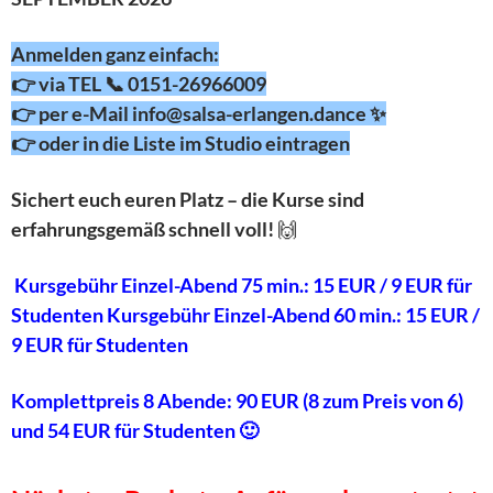
Anmelden ganz einfach:
👉 via TEL 📞 0151-26966009
👉 per e-Mail info@salsa-erlangen.dance ✨
👉 oder in die Liste im Studio eintragen
Sichert euch euren Platz – die Kurse sind
erfahrungsgemäß schnell voll!
🙌
Kursgebühr Einzel-Abend 75 min.: 15 EUR / 9 EUR für
Studenten Kursgebühr Einzel-Abend 60 min.: 15 EUR /
9 EUR für Studenten
Komplettpreis 8 Abende: 90 EUR (8 zum Preis von 6)
und 54 EUR für Studenten 🙂