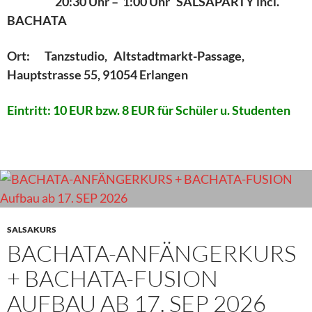
20:30 Uhr – 1:00 Uhr SALSAPARTY incl.
BACHATA
Ort: Tanzstudio, Altstadtmarkt-Passage,
Hauptstrasse 55, 91054 Erlangen
Eintritt:
10 EUR bzw. 8 EUR für Schüler u. Studenten
SALSAKURS
BACHATA-ANFÄNGERKURS
+ BACHATA-FUSION
AUFBAU AB 17. SEP 2026