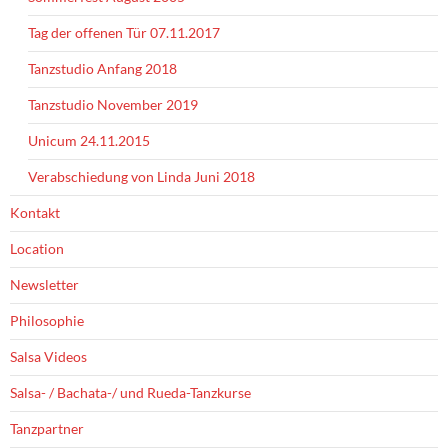
Tag der offenen Tür 07.11.2017
Tanzstudio Anfang 2018
Tanzstudio November 2019
Unicum 24.11.2015
Verabschiedung von Linda Juni 2018
Kontakt
Location
Newsletter
Philosophie
Salsa Videos
Salsa- / Bachata-/ und Rueda-Tanzkurse
Tanzpartner