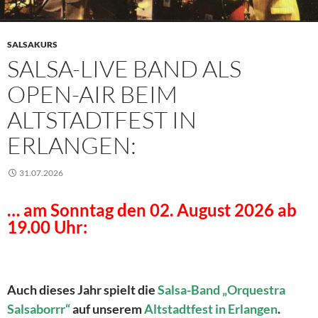
SALSAKURS
SALSA-LIVE BAND ALS
OPEN-AIR BEIM
ALTSTADTFEST IN
ERLANGEN:
31.07.2026
… am Sonntag den 02. August 2026 ab
19.00 Uhr:
Auch dieses Jahr spielt die
Salsa-Band „Orquestra
Salsaborrr“
auf unserem
Altstadtfest in Erlangen
.