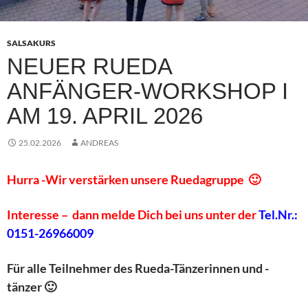
SALSAKURS
NEUER RUEDA
ANFÄNGER-WORKSHOP I
AM 19. APRIL 2026
25.02.2026
ANDREAS
Hurra -Wir verstärken unsere Ruedagruppe 🙂
Interesse –
dann melde Dich bei uns unter
der
Tel.Nr.:
0151-26966009
Für alle Teilnehmer des Rueda-Tänzerinnen und -
tänzer 🙂