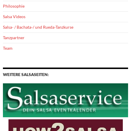
Philosophie
Salsa Videos
Salsa- / Bachata-/ und Rueda-Tanzkurse
Tanzpartner
Team
WEITERE SALSASEITEN: